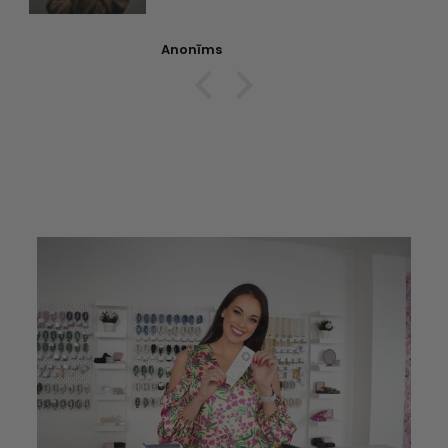
Anonīms