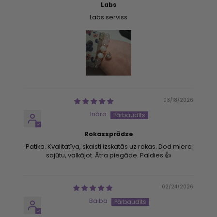
Labs
Labs serviss
03/18/2026
Ināra
Rokassprādze
Patika. Kvalitatīva, skaisti izskatās uz rokas. Dod miera
sajūtu, valkājot. Ātra piegāde. Paldies.👍
02/24/2026
Baiba