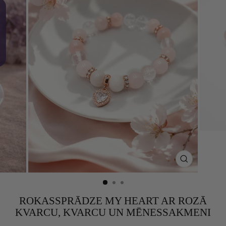
CLOSE
(ESC)
ROKASSPRĀDZE MY HEART AR ROZĀ
KVARCU, KVARCU UN MĒNESSAKMENI