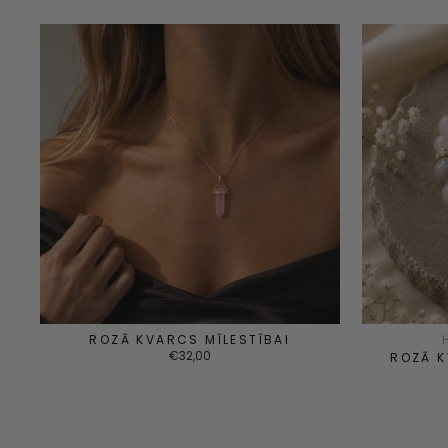
ROZĀ KVARCS MĪLESTĪBAI
€32,00
ROZĀ 