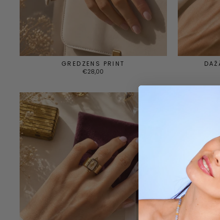
GREDZENS PRINT
DAŽ
€28,00