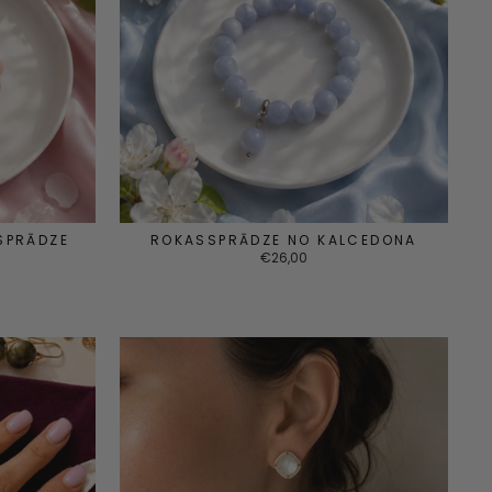
SPRĀDZE
ROKASSPRĀDZE NO KALCEDONA
€26,00