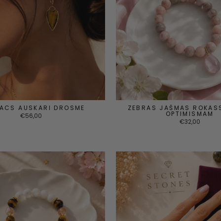
RACS AUSKARI DROSME
ZEBRAS JAŠMAS ROKAS
OPTIMISMAM
€56,00
€32,00