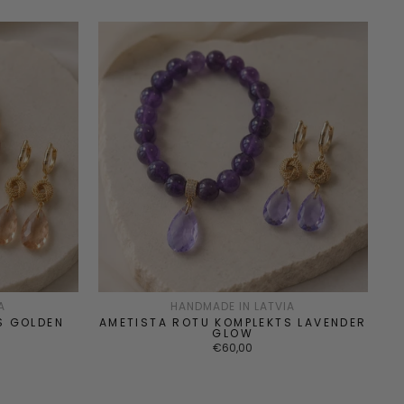
A
HANDMADE IN LATVIA
S GOLDEN
AMETISTA ROTU KOMPLEKTS LAVENDER
GLOW
€60,00