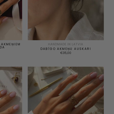
 AKMEŅIEM
HANDMADE IN LATVIA
IDA
DABĪGO AKMEŅU AUSKARI
€35,00