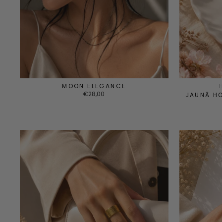
MOON ELEGANCE
€28,00
JAUNĀ H