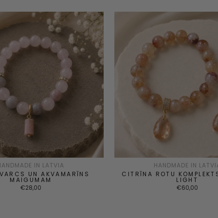
HANDMADE IN LATVIA
HANDMADE IN LATVI
KVARCS UN AKVAMARĪNS
CITRĪNA ROTU KOMPLEKT
MAIGUMAM
LIGHT
€28,00
€60,00