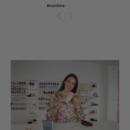
Anonīms