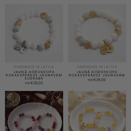
HANDMADE IN LATVIA
HANDMADE IN LATVIA
JAUNĀ HOROSKOPA
JAUNĀ HOROSKOPA
ROKASSPRĀDZE JAUNAVĀM
ROKASSPRĀDZE JAUNAVĀM
SUDRABA
no €26,00
no €26,00