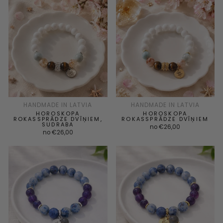
HANDMADE IN LATVIA
HANDMADE IN LATVIA
HOROSKOPA
HOROSKOPA
ROKASSPRĀDZE DVĪŅIEM,
ROKASSPRĀDZE DVĪŅIEM
SUDRABA
no €26,00
no €26,00