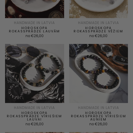
HANDMADE IN LATVIA
HANDMADE IN LATVIA
HOROSKOPA
HOROSKOPA
ROKASSPRĀDZE LAUVĀM
ROKASSPRĀDZE VĒŽIEM
no €26,00
no €26,00
HANDMADE IN LATVIA
HANDMADE IN LATVIA
HOROSKOPA
HOROSKOPA
ROKASSPRĀDZE VĪRIEŠIEM
ROKASSPRĀDZE VĪRIEŠIEM
LAUVAI
AUNIEM
no €26,00
no €26,00