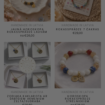
HANDMADE IN LATVIA
HANDMADE IN LATVIA
JAUNĀ HOROSKOPA
ROKASSPRĀDZE 7 ČAKRAS
ROKASSPRĀDZE LAUVĀM
€29,00
no €26,00
HANDMADE IN LATVIA
HANDMADE IN LATVIA
ZODIAKA KAKLAROTA AR
HOROSKOPA
DABĪGIEM AKMEŅIEM
ROKASSPRĀDZE
ZELTA/SUDRABA
STRĒLNIEKIEM