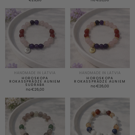
€29,80
no €26,00
HANDMADE IN LATVIA
HANDMADE IN LATVIA
HOROSKOPA
HOROSKOPA
ROKASSPRĀDZE AUNIEM
ROKASSPRĀDZE AUNIEM
SUDRABA
no €26,00
no €26,00