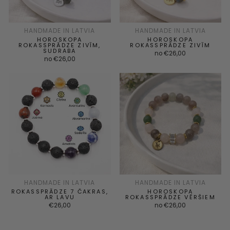
HANDMADE IN LATVIA
HANDMADE IN LATVIA
HOROSKOPA
HOROSKOPA
ROKASSPRĀDZE ZIVĪM,
ROKASSPRĀDZE ZIVĪM
SUDRABA
no €26,00
no €26,00
HANDMADE IN LATVIA
HANDMADE IN LATVIA
ROKASSPRĀDZE 7 ČAKRAS,
HOROSKOPA
AR LAVU
ROKASSPRĀDZE VĒRŠIEM
€26,00
no €26,00