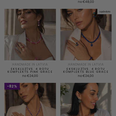
no €48,00
Izpārdots
HANDMADE IN LATVIA
HANDMADE IN LATVIA
EKSKLUZĪVS. 4 ROTU
EKSKLUZĪVS. 4 ROTU
KOMPLEKTS PINK GRACE
KOMPLEKTS BLUE GRACE
no €24,00
no €24,00
82%